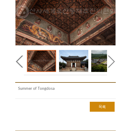
Summer of Tongdosa
목록