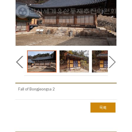
Fall of Bongjeongsa 2
목록