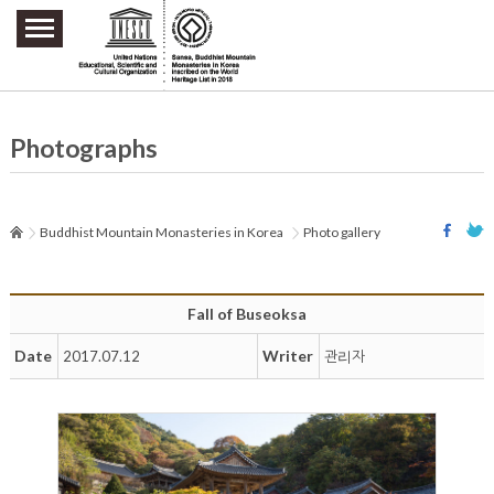
주요메뉴 바로가기
본문 바로가기
하단메뉴 바로가기
Photographs
Buddhist Mountain Monasteries in Korea
Photo gallery
Fall of Buseoksa
Date
Writer
2017.07.12
관리자