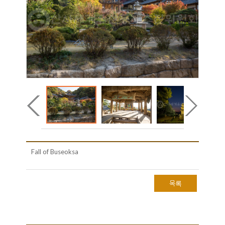
Fall of Buseoksa
목록